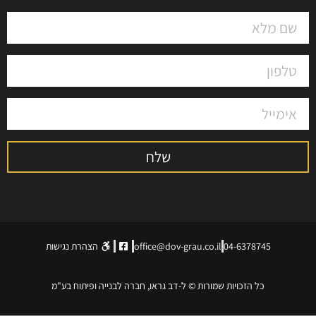
שלח
04-6378745
office@dov-grau.co.il
הצהרת נגישות
כל הזכויות שמורות © ל-דב גראו, חברה לבנייה ופיתוח בע"מ