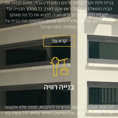
בניית וילות יוקרה ובתים פרטים בסטנדרט גבוה. מתים לבנות את
הבית המושלם עבורכם? ראש שקט לאורך כל תהליך הבנייה ועד
לקבלת המפתח? בדב גראו תוכלו למצוא את כל מה שאתם
מחפשים וגם את מה שלא ידעתם שאתם מחפשים! מהי בנייה עד
המפתח? ולמה אצלנו?
קרא עוד
בנייה רוויה
לכל אחד אצלנו יש מקום, אפשרות להתבטא, מענה מלא ומקצועי
על ידי חברת דב גראו. אנו מסייעים באיתור נכסים לכל מטרה בין