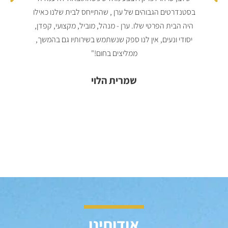
בסטנדרטים הגבוהים של ערן , שהתייחס לבית שלנו כאילו
הרח
היה הבית הפרטי שלו. ערן - מנהל, מוביל, מקצועי, קפדן,
פעל
יסודי ונעים, אין לנו ספק שנשתמש בשירותיו גם בהמשך,
נדרש
ממליצים בחום!"
ממנ
א
שמרית הלוי
אודותינו