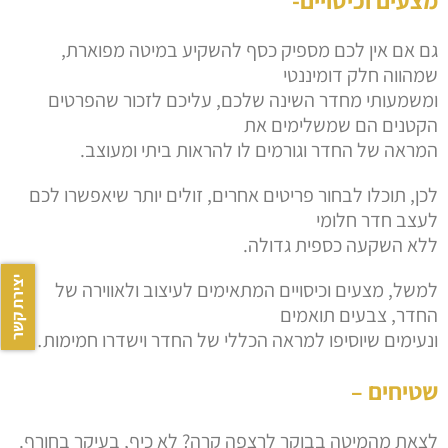
מצעים וכיסויים-
גם אם אין לכם מספיק כסף להשקיע במיטה מפוארת,
שמהווה חלק דומיננטי
ומשמעותי מחדר השינה שלכם, עליכם לזכור שהפרטים
הקטנים הם שמשלימים את
המראה של החדר וגורמים לו להראות ביתי ומעוצב.
לכן, תוכלו לבחור פריטים אחרים, זולים יותר שיאפשרו לכם
לעצב חדר חלומי
ללא השקעה כספית גדולה.
יצירת קשר
למשל, מצעים וכיסויים המתאימים לעיצוב ולאווירה של
החדר, צבעים תואמים
ונעימים שיוסיפו למראה הכללי של החדר וישדרו חמימות…
שטיחים –
לצאת מהמיטה בבוקר לרצפה קרה? לא כיף, בעיקר בחורף.