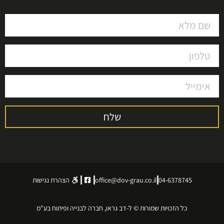
שלח
04-6378745
office@dov-grau.co.il
הצהרת נגישות
כל הזכויות שמורות © ל-דב גראו, חברה לבנייה ופיתוח בע"מ