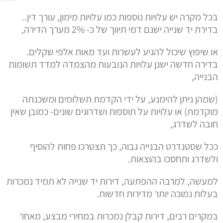
בכל מקרה יש עלויות נוספות כמו עלויות מימון, עורך דין..
בדירת יד שנייה ישנם דמי תיווך של כ- 2% מערך הדירה,
או שיפוץ שיכול להגיע לעשרות ועד מאות אלפי שקלים.
בדירה חדשה ישנן עלויות הנובעות מהצמדה למדד תשומות
הבנייה,
(שמהן ניתן להימנע, על ידי הקדמת תשלומים ומשכנתה
מוקדמת) או עלויות על תוספות ושדרוגים שונים- כמובן שאין
חובה לשדרג,
ככל שסטנדרט הבנייה גבוה, כך תצטרכו פחות להוסיף
ולשדרג ותחסכו בהוצאות.
למעשה, למרבה ההפתעה, דירות יד שנייה לא תמיד נמכרות
בעלות נמוכה יותר מדירות חדשות.
במקרים רבים, דירות קבלן נמכרות במחירי מבצע, מאחר