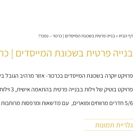
דף הבית
»
בנייה פרטית בשכונת המייסדים | כרכור – נמכר!
בנייה פרטית בשכונת המייסדים | כרכ
פרויקט יוקרה בשכונת המייסדים בכרכור- אזור מרהיב הגובל בש
פרויקט בוטיק של וילות בבנייה פרטית בהתאמה אישית, 3 וילות עשירות ומפוארות המתפרסות על 350 מ"ר ו160 מ"ר בנוי.
5/6 חדרים מרווחים ומוארים, עם מדשאות ומרפסות מרוחבות ונחוחות בהתאמה אישית מלאה, מחסנים וחניות לדיירים תחת מפרט טכני עשיר.
גלריית תמונות