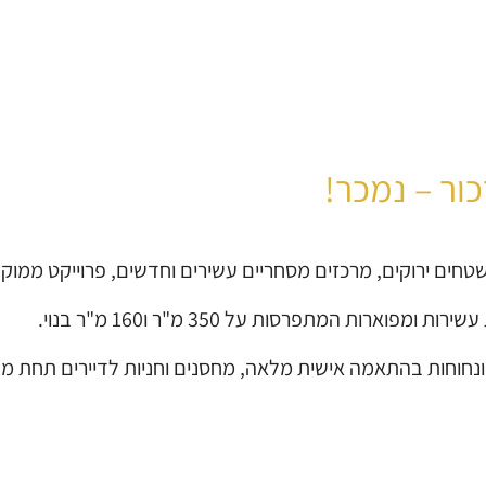
ור – נמכר!
טחים ירוקים, מרכזים מסחריים עשירים וחדשים, פרוייקט ממוקם