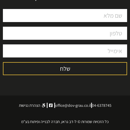
שלח
04-6378745
office@dov-grau.co.il
הצהרת נגישות
כל הזכויות שמורות © ל-דב גראו, חברה לבנייה ופיתוח בע"מ