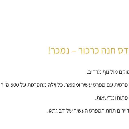
דס חנה כרכור – נמכר!
וקם מול נוף מרהיב.
לדיירים תחת המפרט העשיר של דב גראו.