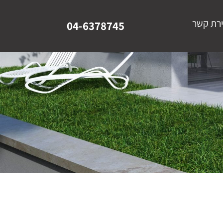
ירת קשר
04-6378745