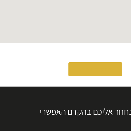
לפרויקטים נוספים
נחזור אליכם בהקדם האפשרי