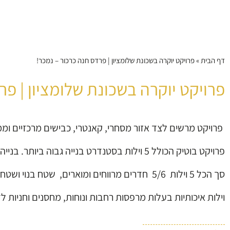
דף הבית
»
פרויקט יוקרה בשכונת שלומציון | פרדס חנה כרכור – נמכר!
פרויקט יוקרה בשכונת שלומציון | פר
פרויקט מרשים לצד אזור מסחרי, קאנטרי, כבישים מרכזיים וממ
פרויקט בוטיק הכולל 5 וילות בסטנדרט בנייה גבוה ביותר. בנייה פרטית עם מפרט עשיר ומפואר. כל וילה מתפרסת על 500 מ"ר ו160 מ"ר בנוי.
סך הכל 5 וילות 5/6 חדרים מרווחים ומוארים, שטח בנוי ושטח פתוח ומדשאות.
וילות איכותיות בעלות מרפסות רחבות ונוחות, מחסנים וחניות 