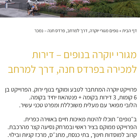
דף הבית
»
נופים מגורי יוקרה, דרך למרחב, פרדס חנה – נמכר
מגורי יוקרה בנופים – דירות
למכירה בפרדס חנה, דרך למרחב
פרוייקט יוקרה המתחבר לטבע ומוקף בנוף ירוק. הפרוייקט בן
6 קומות, 3 דירות בקומה + פנטהאוז יחיד בקומה.
הלובי מפואר עם מעלית משוכללת ומפרט טכני עשיר.
ב״נופים״ תוכלו להינות מאיכות חיים באווירה כפרית.
הפרוייקט ממוקם בציר ראשי ובמרחק נסיעה קצר מהרכבת.
קרוב למוסדות חינוך, בתי כנסת, מתנ״ס, מרכז קניות ובילוי.