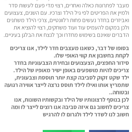
מעבר לפתרונות כאלה ואחרים, רצוי מדי פעם לעשות סדר
ולמיין את הפריטים לפי גיל הילד וצרכיו. עם השנים, צעצועים
ואביזרים בחדר נעשים פחות רלוונטיים, צרכי הילד משתנים
ולכן במקום להעמיס עוד ועוד משחקים, רצוי להוציא את
הדברים שאינם בשימוש מחדרו וכך לנצח את הבלגן בעיניים.
בסופו של דבר, כשאנו מעצבים חדר לילד, אנו צריכים
לקחת בחשבון את קווי האופי שלו.
סידור החפצים, הצעצועים ובחירת הצבעוניות בחדר
צריכים להיות מושפעים באופן ישיר מאופיו של הילד.
ילד שקט זקוק לסביבה קצת יותר תוססת וצבעונית,
שתמריץ אותו ואילו לילד תוסס נרצה לייצר אווירה רגועה
ובטוחה..
לכן בנוסף לרצונותיו של הילד ובקשותיו השונות, אנו
צריכים לחשוב גם איזה סביבה אנו רוצים לייצר לו ומה
חשוב לנו לשדר לילד ולגרום לו להרגיש