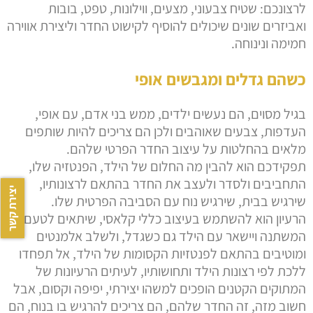
לרצונכם: שטיח צבעוני, מצעים, ווילונות, טפט, בובות
ואביזרים שונים שיכולים להוסיף לקישוט החדר וליצירת אווירה
חמימה ונינוחה.
כשהם גדלים ומגבשים אופי
בגיל מסוים, הם נעשים ילדים, ממש בני אדם, עם אופי,
העדפות, צבעים שאוהבים ולכן הם צריכים להיות שותפים
מלאים בהחלטות על עיצוב החדר הפרטי שלהם.
תפקידכם הוא להבין מה החלום של הילד, הפנטזיה שלו,
התחביבים ולסדר ולעצב את החדר בהתאם לרצונותיו,
יצירת קשר
שירגיש בבית, שירגיש נוח עם הסביבה הפרטית שלו.
הרעיון הוא להשתמש בעיצוב כללי קלאסי, שיתאים לטעם
המשתנה ויישאר עם הילד גם כשגדל, ולשלב אלמנטים
ומוטיבים בהתאם לפנטזיות הקסומות של הילד, אל תפחדו
ללכת לפי רצונות הילד ותחושותיו, לעיתים הרעיונות של
המתוקים הקטנים הופכים למשהו יצירתי, יפיפה וקסום, אבל
חשוב מזה, זה החדר שלהם, הם צריכים להרגיש בו בנוח, הם