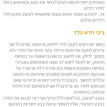
מאפיינים ייחודיים ואנו רוצים לבחור את הטוב והמתאים ביותר
לחדר ילדינו.
אז.. לפניכם מספר טיפים ועצות שימושיות לעיצוב ותכנון חדר
הילדים שלכם.
ביבי חדש נולד
כאשר אנו רוצים לעצב חדר לתינוק או פעוט, קודם כל אנו
צריכים למקם את מיטת היילוד בקיר פנימי של החדר ולא
בסמוך לחלון, אנו לחשוב בראש ובראשונה על בטיחות
התינוק, יש למשל לשים לב שאנו משתמשים באביזרי
בטיחות המונעים תאונות כמו סגירת דלת או מגרה על
אצבעות התינוק או חפצים מסוכנים שהתינוק או הפעוט
עלולים למשוך. בעצם כל פריט ריהוט או פריטי נוי שאנו
מכניסים לחדר אנו צריכים לדאוג להתאימם לגיל היילוד
מבחינה בטיחותית.
בנוגע לעיצוב, בגילאים הללו עדיף ואף רצוי לצבוע את החדר
בצבע ניטראלי, ואליו להוסיף נגיעות צבע ייחודיות בהתאם