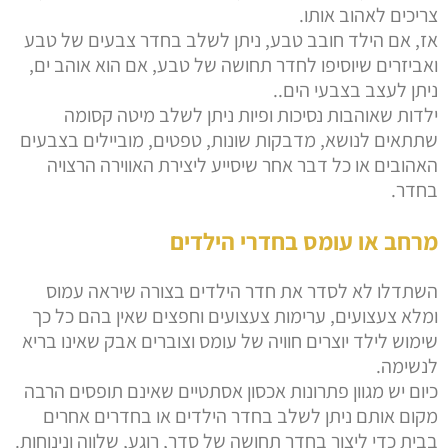
צריכים לאהוב אותו.
אז, אם הילד חובב טבע, ניתן לשלב בחדר צבעים של טבע
ואביזרים שיוסיפו לחדר תחושה של טבע, אם הוא אוהב ים,
ניתן לעצב בצבעי הים..
ילדות שאוהבות נסיכות ופיות ניתן לשלב מיטה קסומה
שתתאים לנושא, מדבקות שונות, טפטים, מוביילים בצבעים
האהובים או כל דבר אחר שיסייע ליצירת האווירה הרצויה
בחדר.
מרחב או עומס בחדרי הילדים
השתדלו לא לסדר את חדר הילדים בצורה שיראה עמוס
ומלא צעצועים, ערימות צעצועים וחפצים שאין בהם כל כך
שימוש לילד יוצרים חוויה של עומס וצוברים אבק שאינו בריא
לנשימה.
כיום יש מגוון פתרונות אכסון אסתטיים שאינם תופסים הרבה
מקום אותם ניתן לשלב בחדר הילדים או בחדרים אחרים
בבית כדי ליצור בחדר תחושה של סדר, רוגע, שלווה ונינוחות.