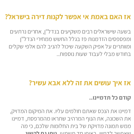
אז האם באמת אי אפשר לקנות דירה בישראל?
בשעה שישראלים רבים משקיעים בנדל"ן, אחרים נרתעים
ומפספסים הזדמנות פז בגלל החשש ממחירי הנדל"ן
ומוותרים על אפיק השקעה שיכול להניב להם אלפי שקלים
בחודש מבלי לעבוד שעות נוספות..
אז איך עושים את זה ללא אבא עשיר?
קודם כל תדמיינו..
דמיינו את הנכס שאתם חולמים עליו. את המיקום המדויק,
את השכונה, את הנוף המרהיב שתראו מהמרפסת, דמיינו
ממש תמונה מדויקת של בית החלומות שלכם, כי מה
שאפשר לדמיין, באופן חד משמעי,
ניתן גם להשיג
.