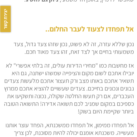
יצירת קשר
אל תפחדו לצעוד לעבר החלום..
נכון שללא עזרה, זה לא פשוט, נכון שזהו צעד גדול, צעד
משמעותי בחיים אך לצד זאת, זהו צעד מאוד חכם.
אז מחשבות כמו "מחירי הדירות עולים, זה בלתי אפשרי" לא
יובילו אתכם לשום מקום והציפייה שמשהו ישתנה, גם היא
תשאיר אתכם באותו מצב ורק תעצור אתכם מלעשות צעדים
נבונים ונכונים בחייכם. צעדים שעשויים להוציא אתכם ממרוץ
העכברים, אם רק תעשו החלטה שקולה, נכונה ותשקיעו את
כספיכם במקום שמניב לכם תשואה אדירה! התשואה הטובה
ביותר שקיימת היום בשוק!
אל תפחדו ממימון, אל תפחדו ממשכנתא, הפחד עוצר אותנו
מעשייה. משכנתא אומנם יכולה להיות מסוכנת, לכן צריך