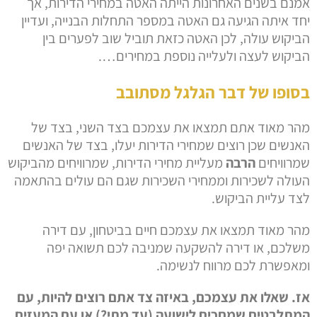
אמנם בשנים האחרונות הייתה האטה במחירי הדירות, אך
יחד איתה הגיעה גם האטה במספר התחלות הבנייה, ועדיין
הביקוש עולה, לכן האטה כזאת תוביל שוב לפערים בין
הביקוש לעצה ולעלייה נוספת במחירים….
בסופו של דבר הגלגל מסתובב
מהר מאוד אתם תמצאו את עצמכם בצד השני, בצד של
האנשים שכן רוצים שמחירי הדירות יעלו, בצד של האנשים
שמרוויחים
הרבה
מעליית מחירי הדירות, שמרוויחים מהביקוש
העולה לשכירות וממחירי השכירות שגם הם עולים בהתאמה
לצד עליית הביקוש.
מהר מאוד תמצאו את עצמכם חיים בביטחון, עם דירה
משלכם, או דירה להשקעה שמניבה לכם תשואה יפה
ומאפשרת לכם מרווח לנשימה.
אז. שאלו את עצמכם, באיזה צד אתם רוצים להיות, עם
המתלבטים שמחכים לישועה (עד מתי?) או עם המעזים