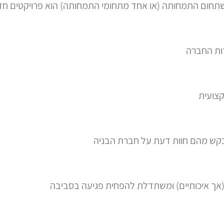
שתחום התמחותה (או אחד מתחומי התמחותה) הוא פרויקטים חד
דות החברה
צועית
בקש מהם חוות דעת על חברת הבניה
אך איכותיים) ומשתדלת להפחית פגיעה בסביבה