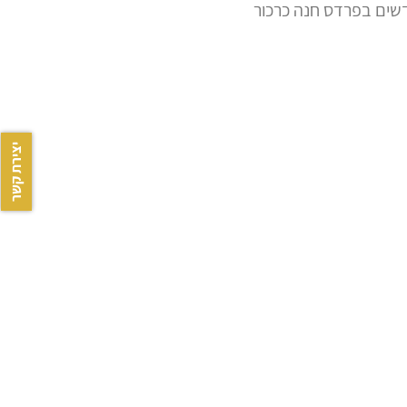
שים בפרדס חנה כרכור
יצירת קשר