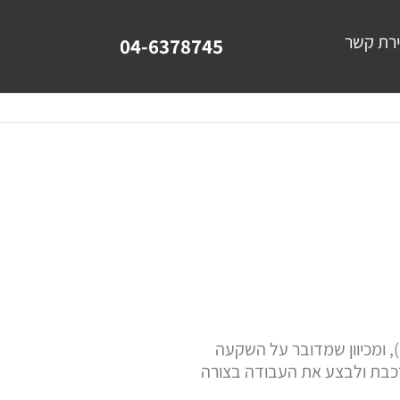
ירת קשר
04-6378745
 ומכיוון שמדובר על השקעה
רכבת ולבצע את העבודה בצורה